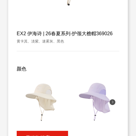
EX2 伊海诗 | 26春夏系列-护颈大檐帽369026
黄卡其、淡紫、迷雾灰、黑色
颜色