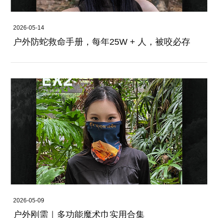
2026-05-14
户外防蛇救命手册，每年25W + 人，被咬必存
2026-05-09
户外刚需｜多功能魔术巾实用合集