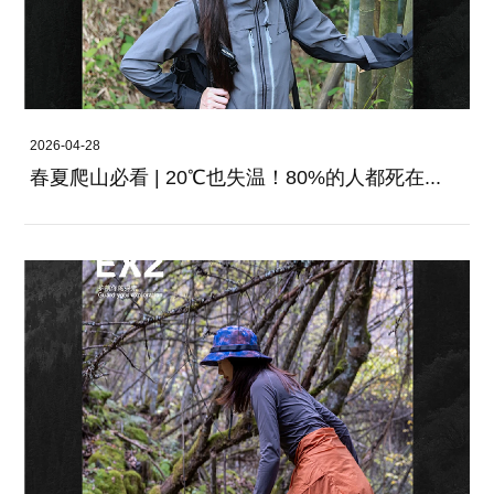
2026-04-28
春夏爬山必看 | 20℃也失温！80%的人都死在...