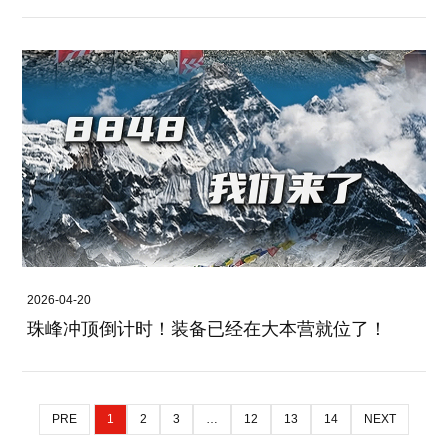
2026-04-20
珠峰冲顶倒计时！装备已经在大本营就位了！
PRE
1
2
3
…
12
13
14
NEXT