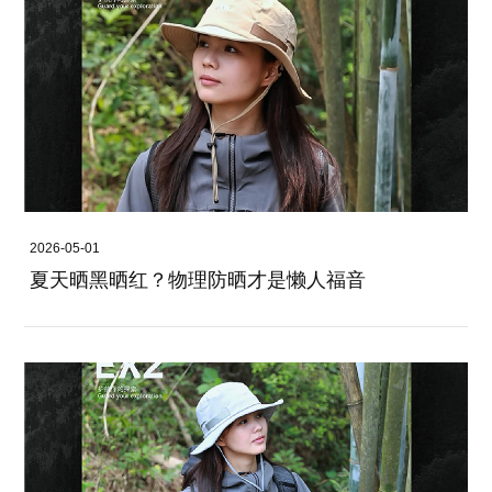
2026-05-01
夏天晒黑晒红？物理防晒才是懒人福音