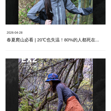
2026-04-28
春夏爬山必看 | 20℃也失温！80%的人都死在...