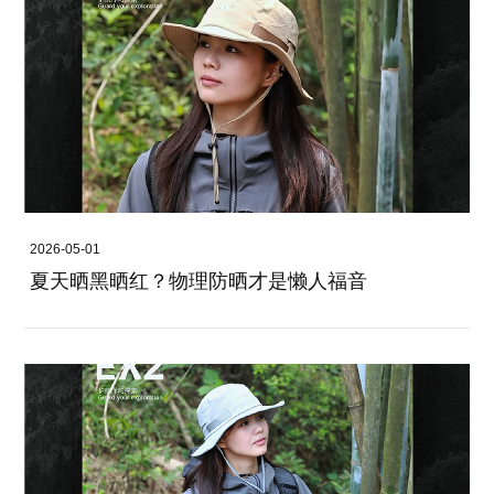
2026-05-01
夏天晒黑晒红？物理防晒才是懒人福音