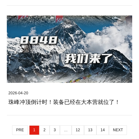
2026-04-20
珠峰冲顶倒计时！装备已经在大本营就位了！
PRE
1
2
3
…
12
13
14
NEXT