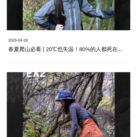
2026-04-28
春夏爬山必看 | 20℃也失温！80%的人都死在...