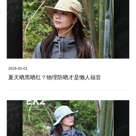
2026-05-01
夏天晒黑晒红？物理防晒才是懒人福音