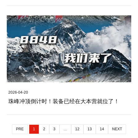
2026-04-20
珠峰冲顶倒计时！装备已经在大本营就位了！
PRE
1
2
3
…
12
13
14
NEXT