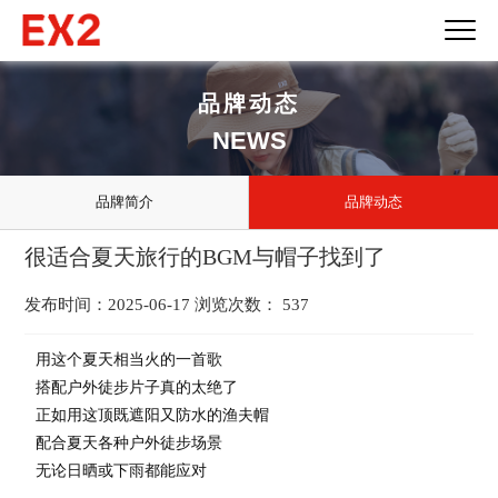
品牌动态
NEWS
品牌简介
品牌动态
很适合夏天旅行的BGM与帽子找到了
发布时间：2025-06-17 浏览次数： 537
用这个夏天相当火的一首歌
搭配户外徒步片子真的太绝了
正如用这顶既遮阳又防水的渔夫帽
配合夏天各种户外徒步场景
无论日晒或下雨都能应对