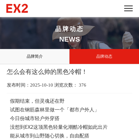
品牌动态
NEWS
品牌简介
品牌动态
怎么会有这么帅的黑色冷帽！
发布时间：2025-10-10 浏览次数： 376
假期结束，但灵魂还在野

试图在钢筋森林里做一个「都市户外人」

今日份城市轻户外穿搭

没想到EX2这顶黑色轻量化潮酷冷帽如此出片

能从城市到山野随心切换，自由配搭