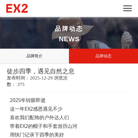
品牌动态
NEWS
品牌简介
品牌动态
徒步四季，遇见自然之息
发布时间：2025-12-29 浏览次
数： 375
2025年转眼即逝

这一年EX2感恩遇见不少

喜欢我们配饰的户外达人们

带着EX2的帽子和手套游历山河

用快门记录下四季的美好
