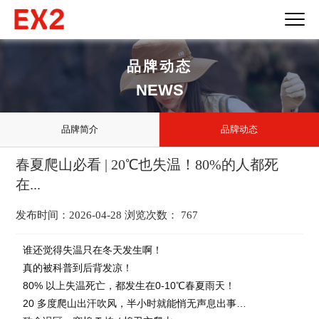
品牌动态
NEWS
品牌简介
品牌动态
春夏爬山必看 | 20℃也失温！80%的人都死
在...
发布时间：2026-04-28 浏览次数： 767
谁还觉得失温只在冬天发生啊！
真的被科普到后背发凉！
80% 以上失温死亡，都发生在0-10℃春夏雨天！
20 多度爬山出汗吹风，半小时就能悄无声息出事…