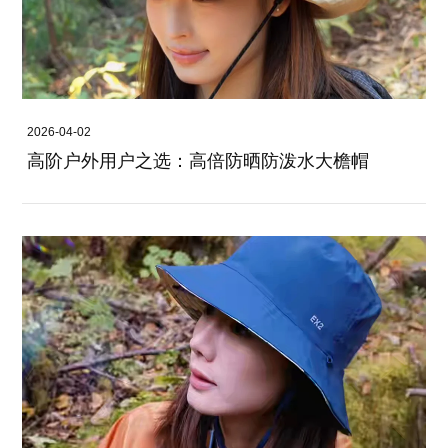
2026-04-02
高阶户外用户之选：高倍防晒防泼水大檐帽