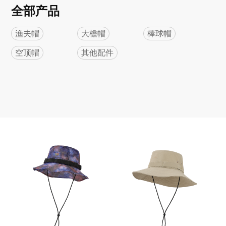
全部产品
渔夫帽
大檐帽
棒球帽
空顶帽
其他配件