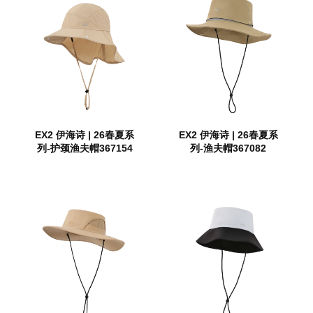
EX2 伊海诗 | 26春夏系
EX2 伊海诗 | 26春夏系
列-护颈渔夫帽367154
列-渔夫帽367082