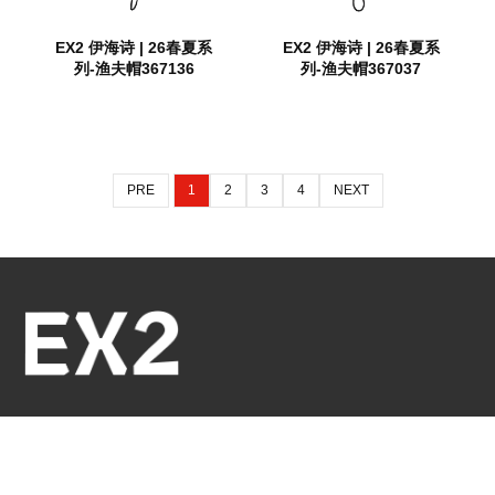
EX2 伊海诗 | 26春夏系
EX2 伊海诗 | 26春夏系
列-渔夫帽367136
列-渔夫帽367037
PRE
1
2
3
4
NEXT
联系我们