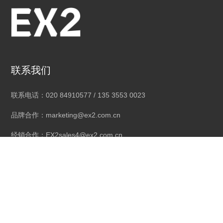
联系我们
联系电话：020 84910577 / 135 3553 0023
品牌合作：marketing@ex2.com.cn
经销合作：EX2sales4@ex2.com.cn
公司地址：广州市南沙区东涌镇昌利工业城昌盛路1号3楼
社交媒体
线上店铺