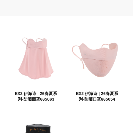
EX2 伊海诗 | 26春夏系
EX2 伊海诗 | 26春夏系
列-防晒面罩665063
列-防晒口罩665054