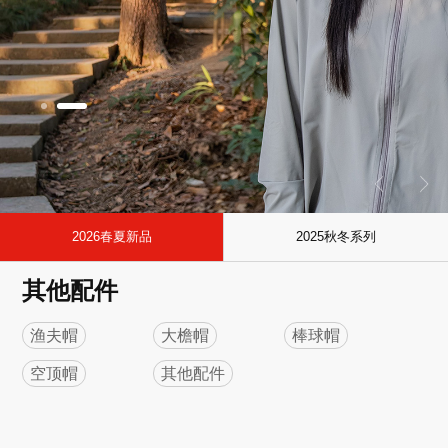
2026春夏新品
2025秋冬系列
其他配件
渔夫帽
大檐帽
棒球帽
空顶帽
其他配件