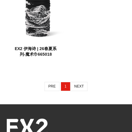
EX2 伊海诗 | 26春夏系
列-魔术巾665018
PRE
1
NEXT