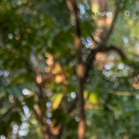
English