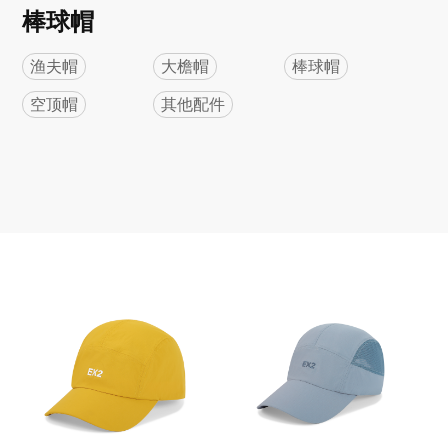
棒球帽
渔夫帽
大檐帽
棒球帽
空顶帽
其他配件