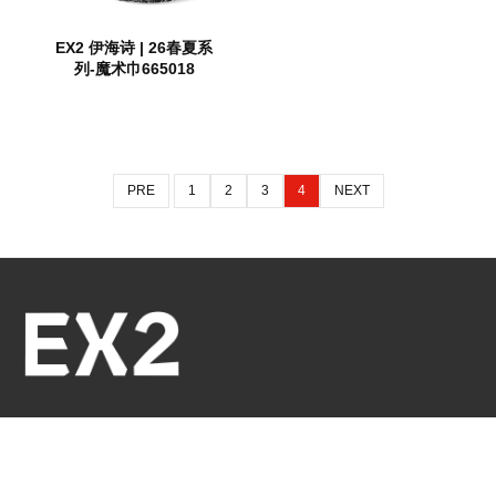
EX2 伊海诗 | 26春夏系
列-魔术巾665018
PRE
1
2
3
4
NEXT
联系我们