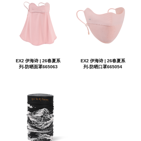
EX2 伊海诗 | 26春夏系
EX2 伊海诗 | 26春夏系
列-防晒面罩665063
列-防晒口罩665054