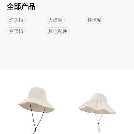
全部产品
渔夫帽
大檐帽
棒球帽
空顶帽
其他配件