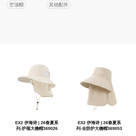
空顶帽
其他配件
EX2 伊海诗 | 26春夏系
EX2 伊海诗 | 26春夏系
列-护颈大檐帽369026
列-全防护大檐帽369053