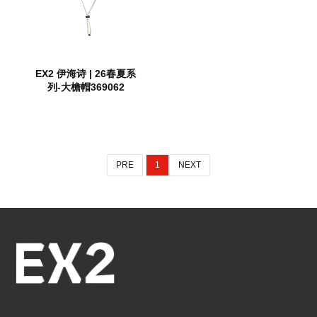
EX2 伊海诗 | 26春夏系
列-大檐帽369062
PRE
1
NEXT