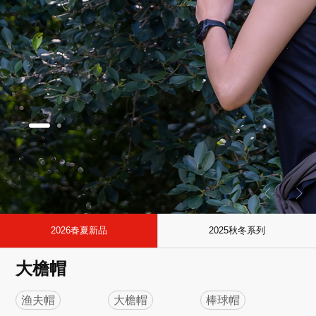
2026春夏新品
2025秋冬系列
大檐帽
渔夫帽
大檐帽
棒球帽